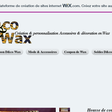
lateforme de création de sites internet
.com
. Créez votre site au
Création & personnalisation Accessoires & décoration en Wax
ison D&co Wax
Mode & Accessoires
Coupon de Wax
Soldes D&c
Housse de co