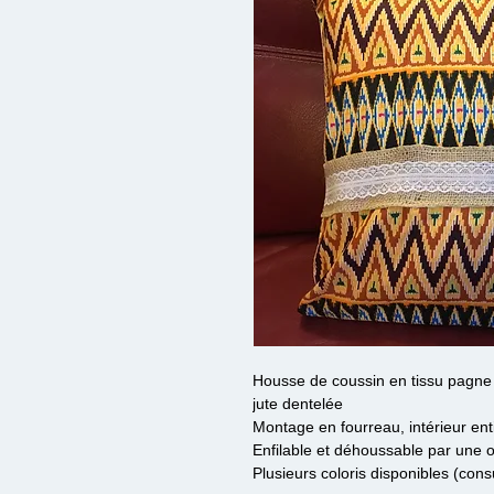
Housse de coussin en tissu pagne
jute dentelée
Montage en fourreau, intérieur en
Enfilable et déhoussable par une o
Plusieurs coloris disponibles (con