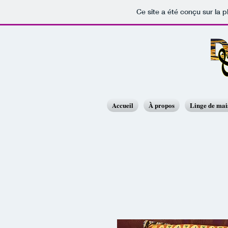
Ce site a été conçu sur la p
Accueil
À propos
Linge de ma