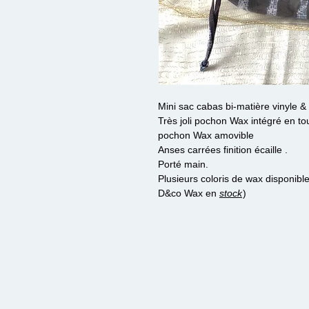
Mini sac cabas bi-matière vinyle 
Très joli pochon Wax intégré en t
pochon Wax amovible
Anses carrées finition écaille .
Porté main.
Plusieurs coloris de wax disponib
D&co Wax en
stock
)