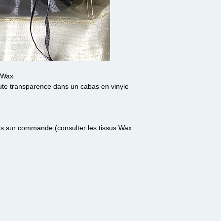
& Wax
oute transparence dans un cabas en vinyle
les sur commande (consulter les tissus Wax