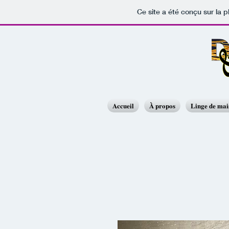
Ce site a été conçu sur la p
Accueil
À propos
Linge de ma