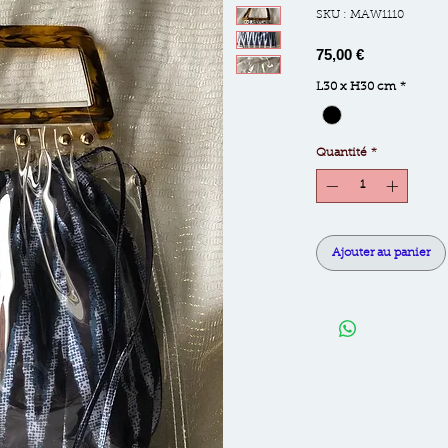
SKU : MAW1110
Prix
75,00 €
L30 x H30 cm
*
Quantité
*
Ajouter au panier