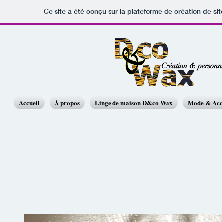
Ce site a été conçu sur la plateforme de création de sit
Création & personna
Accueil
À propos
Linge de maison D&co Wax
Mode & Acc