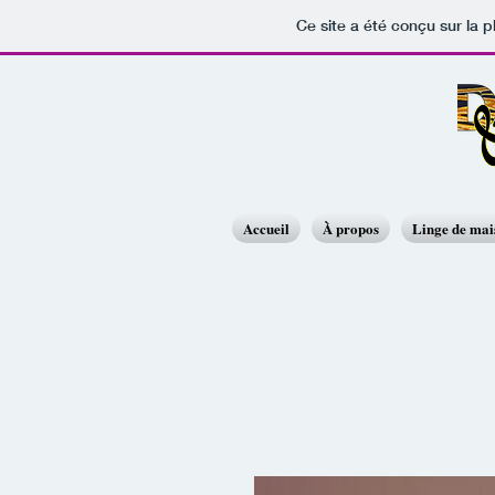
Ce site a été conçu sur la p
Accueil
À propos
Linge de ma