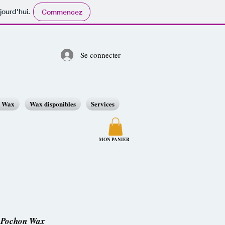
jourd'hui.
Commencez
Se connecter
o Wax
Wax disponibles
Services
MON PANIER
Pochon Wax