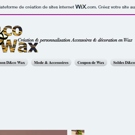
lateforme de création de sites internet
.com
. Créez votre site au
Création & personnalisation Accessoires & décoration en Wax
ison D&co Wax
Mode & Accessoires
Coupon de Wax
Soldes D&c